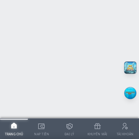
Chơi n
TRANG CHỦ
NẠP TIỀN
ĐẠI LÝ
KHUYẾN MÃI
TÀI KHOẢN